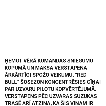
ŅEMOT VĒRĀ KOMANDAS SNIEGUMU
KOPUMĀ UN MAKSA VERSTAPENA
ĀRKĀRTĪGI SPOŽO VEIKUMU, “RED
BULL” ŠOSEZON KONCENTRĒSIES CĪŅAI
PAR UZVARU PILOTU KOPVĒRTĒJUMĀ.
VERSTAPENS PĒC UZVARAS SUZUKAS
TRASĒ ARĪ ATZINA, KA ŠIS VIŅAM IR