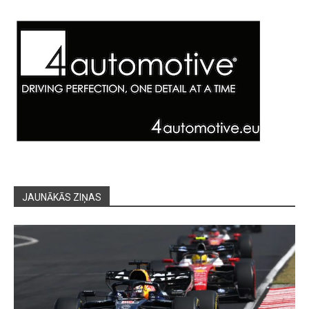
JAUNĀKĀS ZIŅAS