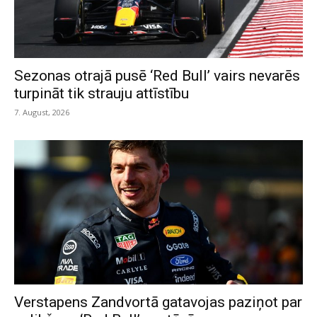
Sezonas otrajā pusē ‘Red Bull’ vairs nevarēs
turpināt tik strauju attīstību
7. August, 2026
Verstapens Zandvortā gatavojas paziņot par