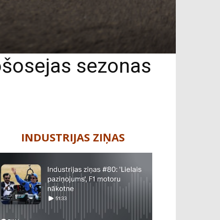
utošosejas sezonas
INDUSTRIJAS ZIŅAS