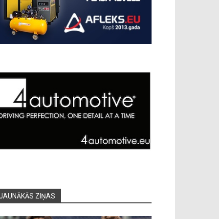
JAUNĀKĀS ZIŅAS