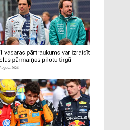
1 vasaras pārtraukums var izraisīt
ielas pārmaiņas pilotu tirgū
 August, 2026