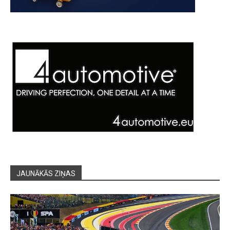
JAUNĀKĀS ZIŅAS