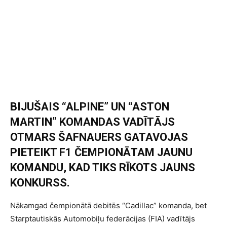
BIJUŠAIS “ALPINE” UN “ASTON
MARTIN” KOMANDAS VADĪTĀJS
OTMARS ŠAFNAUERS GATAVOJAS
PIETEIKT F1 ČEMPIONĀTAM JAUNU
KOMANDU, KAD TIKS RĪKOTS JAUNS
KONKURSS.
Nākamgad čempionātā debitēs “Cadillac” komanda, bet
Starptautiskās Automobiļu federācijas (FIA) vadītājs