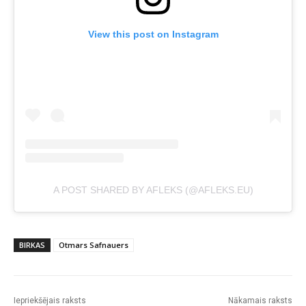
View this post on Instagram
A POST SHARED BY AFLEKS (@AFLEKS.EU)
BIRKAS
Otmars Safnauers
Iepriekšējais raksts
Nākamais raksts