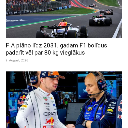
FIA plāno līdz 2031. gadam F1 bolīdus
padarīt vēl par 80 kg vieglākus
9. August, 2026