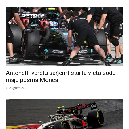
Antonelli varētu saņemt starta vietu sodu
māju posmā Moncā
6. August, 2026