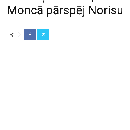
Moncā pārspēj Norisu