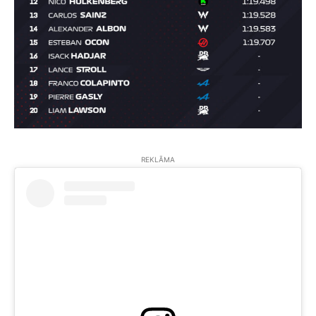
REKLĀMA