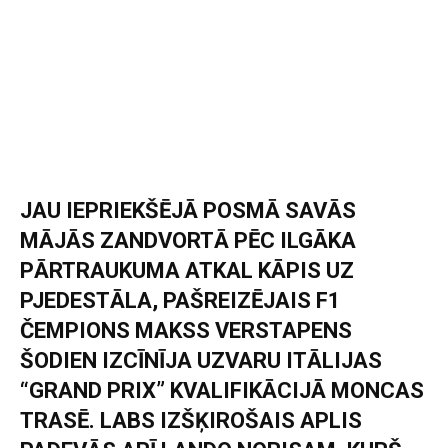
JAU IEPRIEKŠĒJĀ POSMĀ SAVĀS
MĀJĀS ZANDVORTĀ PĒC ILGĀKA
PĀRTRAUKUMA ATKAL KĀPIS UZ
PJEDESTĀLA, PAŠREIZĒJAIS F1
ČEMPIONS MAKSS VERSTAPENS
ŠODIEN IZCĪNĪJA UZVARU ITĀLIJAS
“GRAND PRIX” KVALIFIKĀCIJĀ MONCAS
TRASĒ. LABS IZŠĶIROŠAIS APLIS