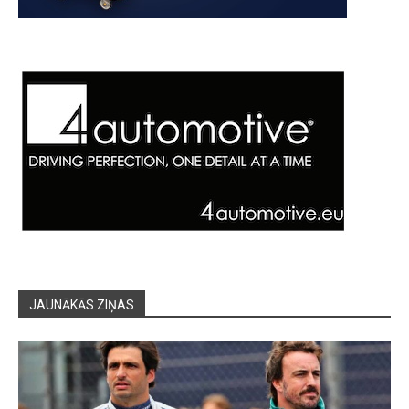
JAUNĀKĀS ZIŅAS