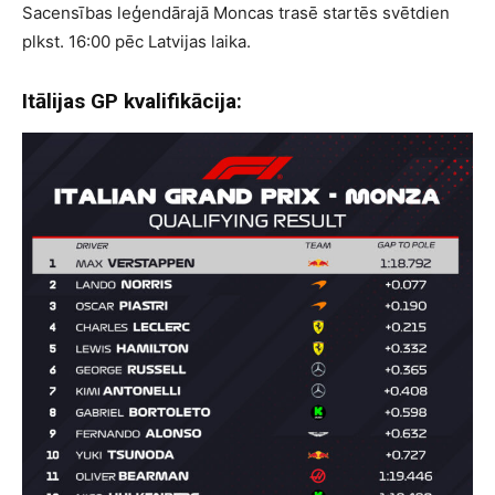
Sacensības leģendārajā Moncas trasē startēs svētdien
plkst. 16:00 pēc Latvijas laika.
Itālijas GP kvalifikācija: