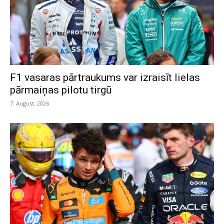
F1 vasaras pārtraukums var izraisīt lielas
pārmaiņas pilotu tirgū
7. August, 2026