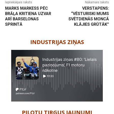
Iepriekšējais raksts
Nākamais raksts
MARKS MARKESS PĒC
VERSTAPENS:
BRĀĻA KRITIENA UZVAR
“VĒSTURISKI MUMS
ARĪ BARSELONAS
SVĒTDIENĀS MONCĀ
SPRINTĀ
KLĀJIES GRŪTĀK”
-
INDUSTRIJAS ZIŅAS
PILOTU TIRGUS JAUNUMI