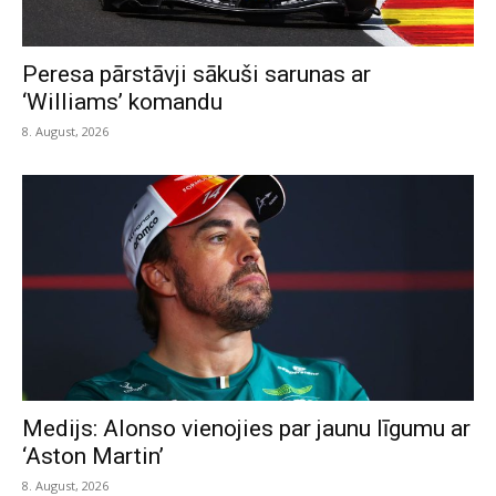
Peresa pārstāvji sākuši sarunas ar
‘Williams’ komandu
8. August, 2026
Medijs: Alonso vienojies par jaunu līgumu ar
‘Aston Martin’
8. August, 2026