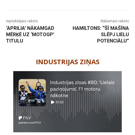
Iepriekšējais raksts
Nākamais raksts
‘APRILIA’ NĀKAMGAD
HAMILTONS: “ŠĪ MAŠĪNA
MĒRĶĒ UZ ‘MOTOGP’
SLĒPJ LIELU
TITULU
POTENCIĀLU”
-
INDUSTRIJAS ZIŅAS