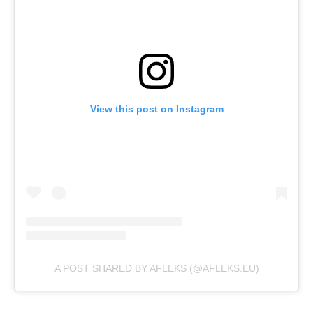
View this post on Instagram
A POST SHARED BY AFLEKS (@AFLEKS.EU)