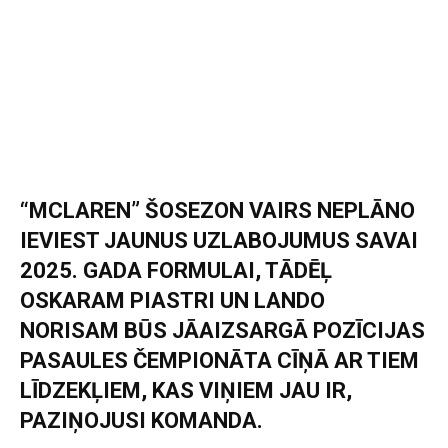
“MCLAREN” ŠOSEZON VAIRS NEPLĀNO
IEVIEST JAUNUS UZLABOJUMUS SAVAI
2025. GADA FORMULAI, TĀDĒĻ
OSKARAM PIASTRI UN LANDO
NORISAM BŪS JĀAIZSARGĀ POZĪCIJAS
PASAULES ČEMPIONĀTA CĪŅĀ AR TIEM
LĪDZEKĻIEM, KAS VIŅIEM JAU IR,
PAZIŅOJUSI KOMANDA.