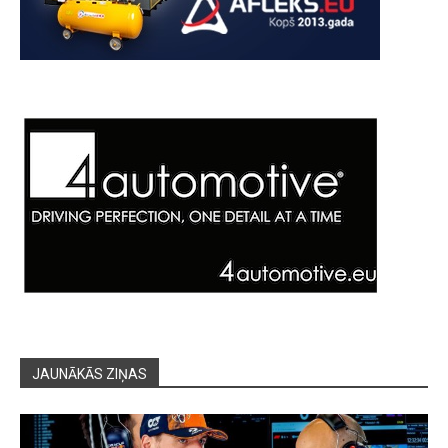
JAUNĀKĀS ZIŅAS