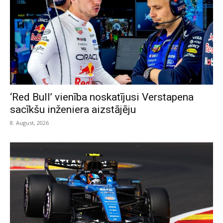
‘Red Bull’ vienība noskatījusi Verstapena
sacīkšu inženiera aizstājēju
8. August, 2026