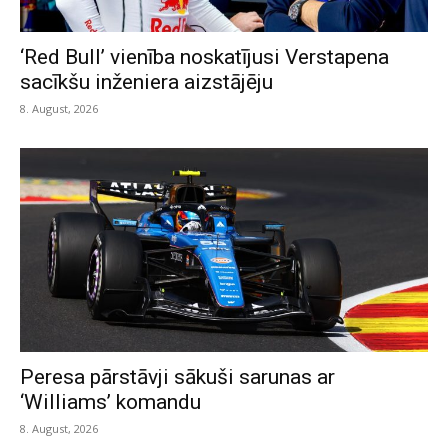
‘Red Bull’ vienība noskatījusi Verstapena
sacīkšu inženiera aizstājēju
8. August, 2026
Peresa pārstāvji sākuši sarunas ar
‘Williams’ komandu
8. August, 2026