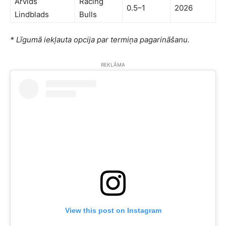
Arvids
Racing
0.5–1
2026
Lindblads
Bulls
* Līgumā iekļauta opcija par termiņa pagarināšanu.
REKLĀMA
View this post on Instagram