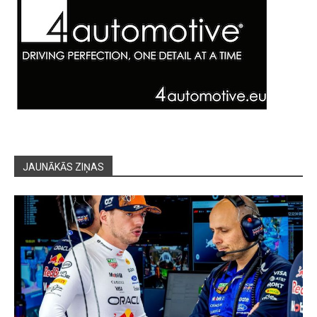
JAUNĀKĀS ZIŅAS