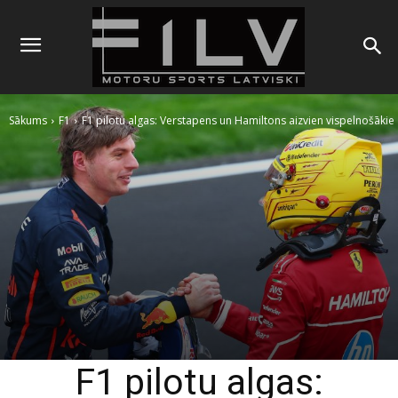
Sākums
F1
F1 pilotu algas: Verstapens un Hamiltons aizvien vispelnošākie
F1 pilotu algas: