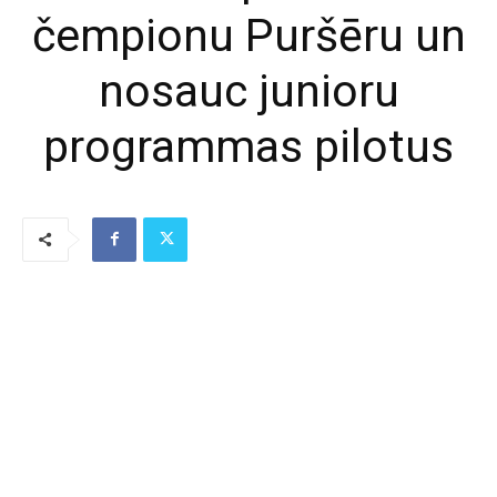
čempionu Puršēru un
nosauc junioru
programmas pilotus