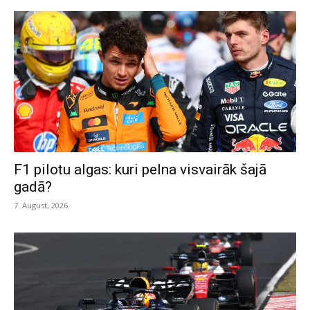
F1 pilotu algas: kuri pelna visvairāk šajā
gadā?
7. August, 2026