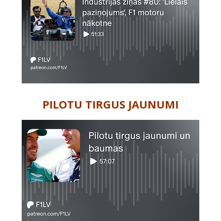
PILOTU TIRGUS JAUNUMI