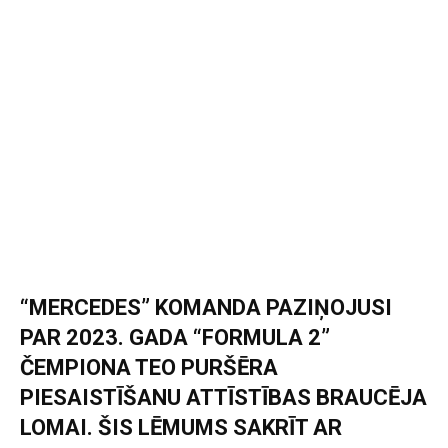
“MERCEDES” KOMANDA PAZIŅOJUSI
PAR 2023. GADA “FORMULA 2”
ČEMPIONA TEO PURŠĒRA
PIESAISTĪŠANU ATTĪSTĪBAS BRAUCĒJA
LOMAI. ŠIS LĒMUMS SAKRĪT AR