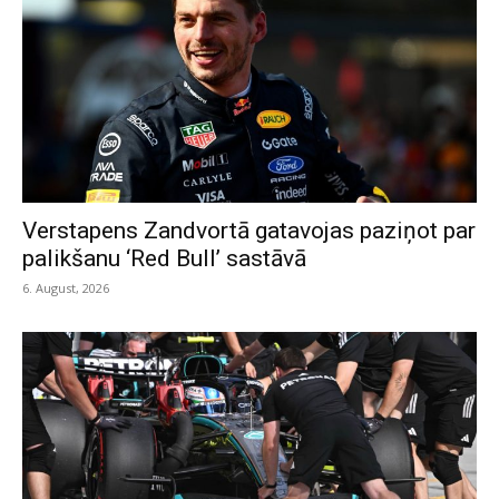
Verstapens Zandvortā gatavojas paziņot par
palikšanu ‘Red Bull’ sastāvā
6. August, 2026