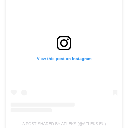
View this post on Instagram
A POST SHARED BY AFLEKS (@AFLEKS.EU)