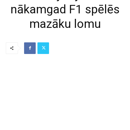
nākamgad F1 spēlēs
mazāku lomu