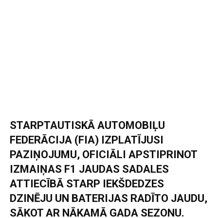
STARPTAUTISKĀ AUTOMOBIĻU
FEDERĀCIJA (FIA) IZPLATĪJUSI
PAZIŅOJUMU, OFICIĀLI APSTIPRINOT
IZMAIŅAS F1 JAUDAS SADALES
ATTIECĪBĀ STARP IEKŠDEDZES
DZINĒJU UN BATERIJAS RADĪTO JAUDU,
SĀKOT AR NĀKAMĀ GADA SEZONU.