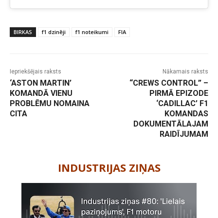
BIRKAS
f1 dzinēji
f1 noteikumi
FIA
Iepriekšējais raksts
Nākamais raksts
‘ASTON MARTIN’
“CREWS CONTROL” –
KOMANDĀ VIENU
PIRMĀ EPIZODE
PROBLĒMU NOMAINA
‘CADILLAC’ F1
CITA
KOMANDAS
DOKUMENTĀLAJAM
RAIDĪJUMAM
-
INDUSTRIJAS ZIŅAS