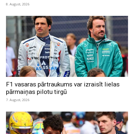
8. August, 2026
F1 vasaras pārtraukums var izraisīt lielas
pārmaiņas pilotu tirgū
7. August, 2026