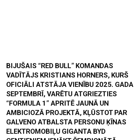
BIJUŠAIS “RED BULL” KOMANDAS
VADĪTĀJS KRISTIANS HORNERS, KURŠ
OFICIĀLI ATSTĀJA VIENĪBU 2025. GADA
SEPTEMBRĪ, VARĒTU ATGRIEZTIES
“FORMULA 1” APRITĒ JAUNĀ UN
AMBICIOZĀ PROJEKTĀ, KĻŪSTOT PAR
GALVENO ATBALSTA PERSONU ĶĪNAS
ELEKTROMOBIĻU GIGANTA BYD