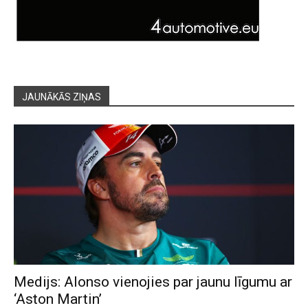
JAUNĀKĀS ZIŅAS
Medijs: Alonso vienojies par jaunu līgumu ar
‘Aston Martin’