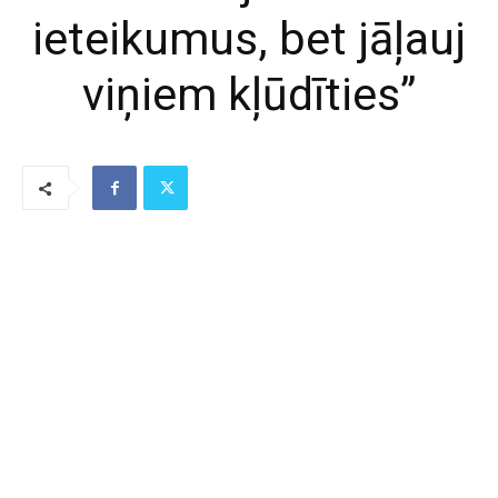
ieteikumus, bet jāļauj
viņiem kļūdīties”