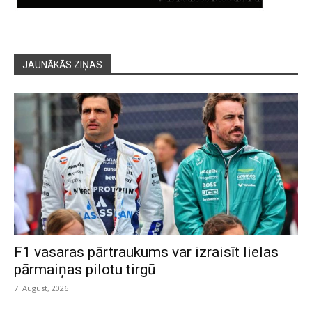
JAUNĀKĀS ZIŅAS
F1 vasaras pārtraukums var izraisīt lielas
pārmaiņas pilotu tirgū
7. August, 2026