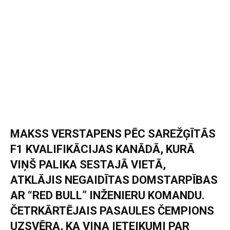
MAKSS VERSTAPENS PĒC SAREŽĢĪTĀS
F1 KVALIFIKĀCIJAS KANĀDĀ, KURĀ
VIŅŠ PALIKA SESTAJĀ VIETĀ,
ATKLĀJIS NEGAIDĪTAS DOMSTARPĪBAS
AR “RED BULL” INŽENIERU KOMANDU.
ČETRKĀRTĒJAIS PASAULES ČEMPIONS
UZSVĒRA, KA VIŅA IETEIKUMI PAR