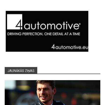
JAUNĀKĀS ZIŅAS