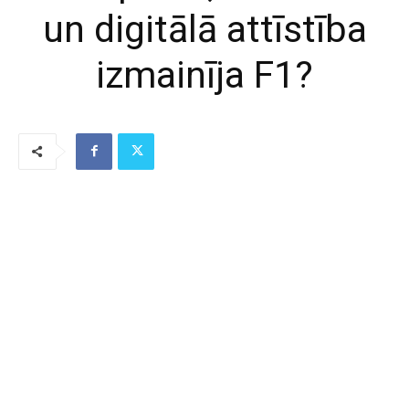
un digitālā attīstība
izmainīja F1?