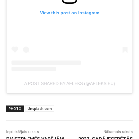
View this post on Instagram
A POST SHARED BY AFLEKS (@AFLEKS.EU)
PHOTO
Unsplash.com
Iepriekšējais raksts
Nākamais raksts