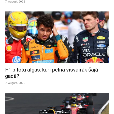
7. August, 2026
F1 pilotu algas: kuri pelna visvairāk šajā
gadā?
7. August, 2026