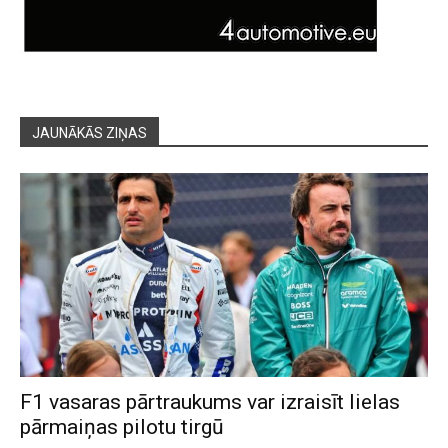
JAUNĀKĀS ZIŅAS
F1 vasaras pārtraukums var izraisīt lielas
pārmaiņas pilotu tirgū