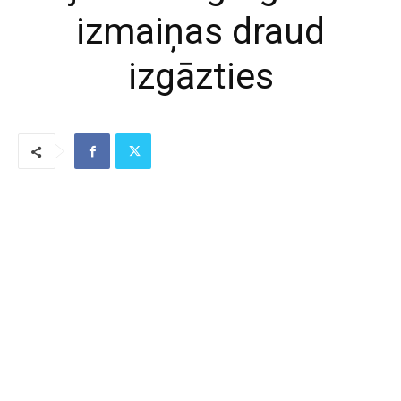
izmaiņas draud
izgāzties