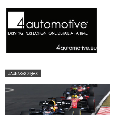
JAUNĀKĀS ZIŅAS