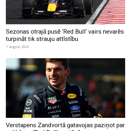
Sezonas otrajā pusē ‘Red Bull’ vairs nevarēs
turpināt tik strauju attīstību
7. August, 2026
Verstapens Zandvortā gatavojas paziņot par