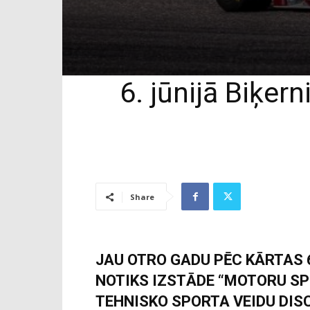
6. jūnijā Biķer
Share
JAU OTRO GADU PĒC KĀRTAS 6
NOTIKS IZSTĀDE “MOTORU SP
TEHNISKO SPORTA VEIDU DIS