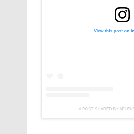
View this post on I
A POST SHARED BY AFLEK