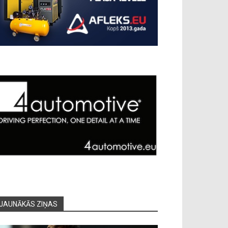
JAUNĀKĀS ZIŅAS