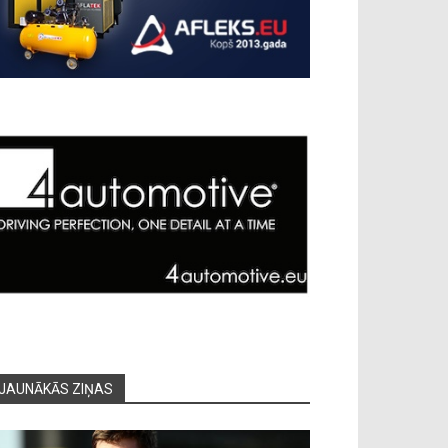
JAUNĀKĀS ZIŅAS