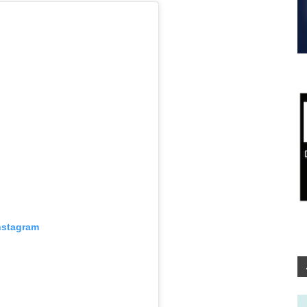
nstagram