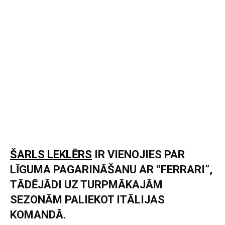
ŠARLS LEKLĒRS
IR VIENOJIES PAR
LĪGUMA PAGARINĀŠANU AR “FERRARI”,
TĀDĒJĀDI UZ TURPMĀKAJĀM
SEZONĀM PALIEKOT ITĀLIJAS
KOMANDĀ.