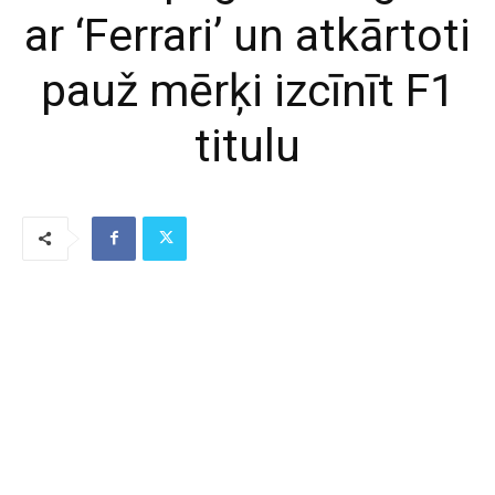
ar ‘Ferrari’ un atkārtoti
pauž mērķi izcīnīt F1
titulu