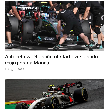
Antonelli varētu saņemt starta vietu sodu
māju posmā Moncā
6. August, 2026