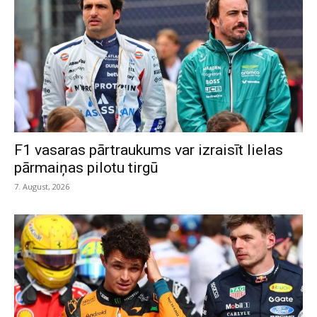
F1 vasaras pārtraukums var izraisīt lielas
pārmaiņas pilotu tirgū
7. August, 2026