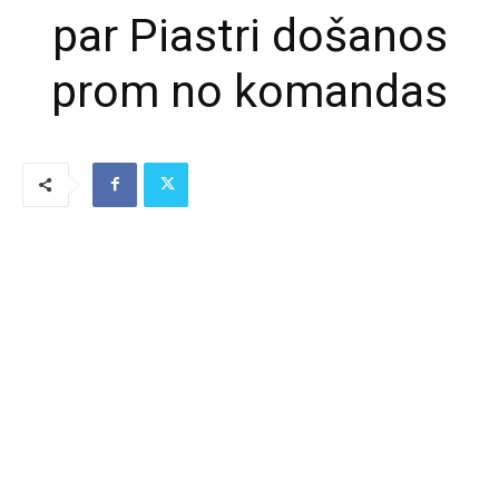
par Piastri došanos
prom no komandas