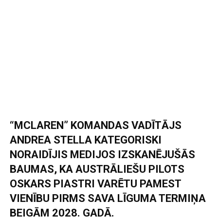
“MCLAREN” KOMANDAS VADĪTĀJS
ANDREA STELLA KATEGORISKI
NORAIDĪJIS MEDIJOS IZSKANĒJUŠĀS
BAUMAS, KA AUSTRĀLIEŠU PILOTS
OSKARS PIASTRI VARĒTU PAMEST
VIENĪBU PIRMS SAVA LĪGUMA TERMIŅA
BEIGĀM 2028. GADĀ.