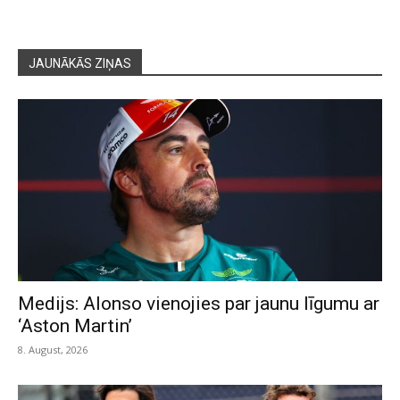
JAUNĀKĀS ZIŅAS
Medijs: Alonso vienojies par jaunu līgumu ar
‘Aston Martin’
8. August, 2026