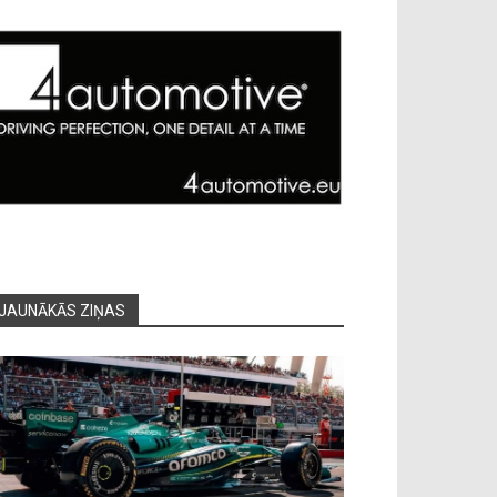
JAUNĀKĀS ZIŅAS