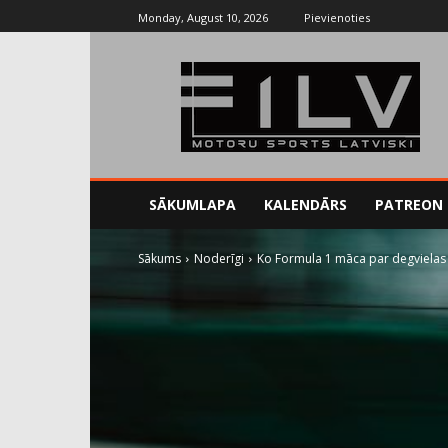
Monday, August 10, 2026
Pievienoties
SĀKUMLAPA
KALENDĀRS
PATREON
Sākums
Noderīgi
Ko Formula 1 māca par degvielas 