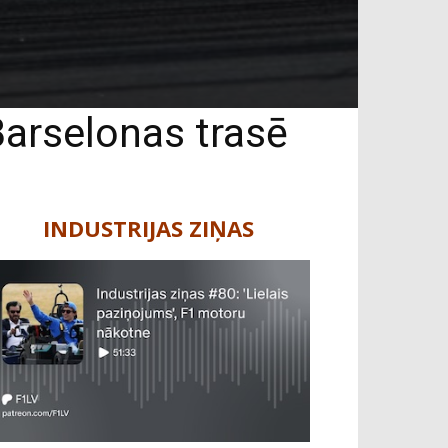
Barselonas trasē
INDUSTRIJAS ZIŅAS