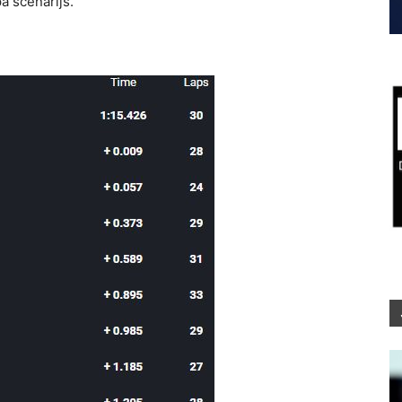
a scenārijs.