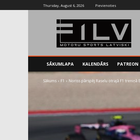
Thursday, August 6, 2026
Pievienoties
SĀKUMLAPA
KALENDĀRS
PATREON
Sākums
F1
Noriss pārspēj Raselu otrajā F1 treniņā 