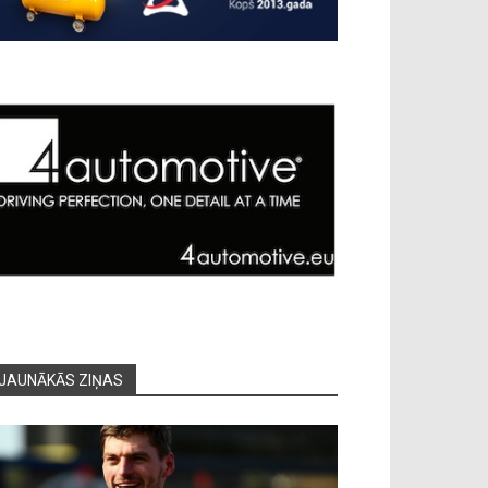
JAUNĀKĀS ZIŅAS