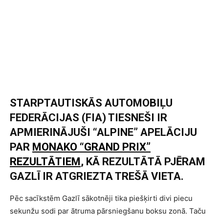
STARPTAUTISKĀS AUTOMOBIĻU
FEDERĀCIJAS (FIA) TIESNEŠI IR
APMIERINĀJUŠI “ALPINE” APELĀCIJU
PAR
MONAKO “GRAND PRIX”
REZULTĀTIEM
, KĀ REZULTĀTĀ PJĒRAM
GAZLĪ IR ATGRIEZTA TREŠĀ VIETA.
Pēc sacīkstēm Gazlī sākotnēji tika piešķirti divi piecu
sekunžu sodi par ātruma pārsniegšanu boksu zonā. Taču