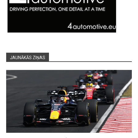
JAUNĀKĀS ZIŅAS