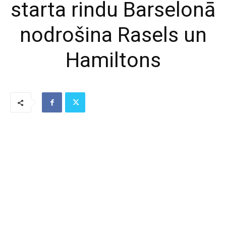
starta rindu Barselonā
nodrošina Rasels un
Hamiltons