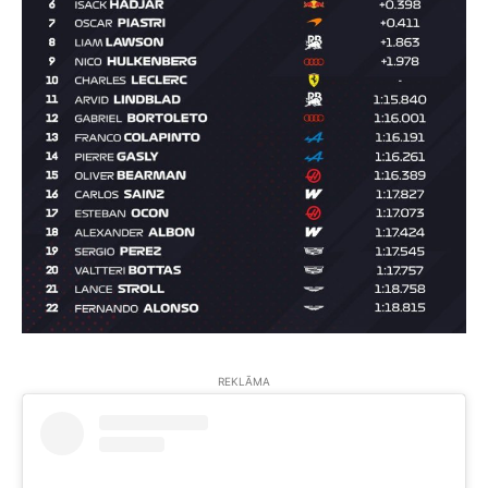
REKLĀMA