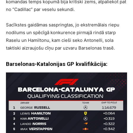
komandas temps kopumā bija kritiski zems, atpaliekot pat
no “Cadillac” par veselu sekundi.
Sacīkstes gaidāmas saspringtas, jo ekstremālais riepu
nodilums un spēcīgā konkurence pirmajā rindā starp
Raselu un Hamiltonu, kam cieši seko Antonelli, sola
taktiski aizraujošu cīņu par uzvaru Barselonas trasē.
Barselonas-Katalonijas GP kvalifikācija: