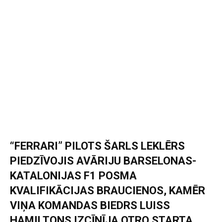
“FERRARI” PILOTS ŠARLS LEKLĒRS
PIEDZĪVOJIS AVĀRIJU BARSELONAS-
KATALONIJAS F1 POSMA
KVALIFIKĀCIJAS BRAUCIENOS, KAMĒR
VIŅA KOMANDAS BIEDRS LUISS
HAMILTONS IZCĪNĪJA OTRO STARTA