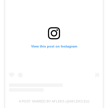
View this post on Instagram
A POST SHARED BY AFLEKS (@AFLEKS.EU)