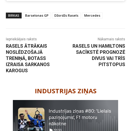
BIRKAS
Barselonas GP
Džordžs Rasels
Mercedes
Iepriekšējais raksts
Nākamais raksts
RASELS ĀTRĀKAIS
RASELS UN HAMILTONS
NOSLĒDZOŠAJĀ
SACĪKSTĒ PROGNOZĒ
TRENIŅĀ, BOTASS
DIVUS VAI TRĪS
IZRAISA SARKANOS
PITSTOPUS
KAROGUS
-
INDUSTRIJAS ZIŅAS