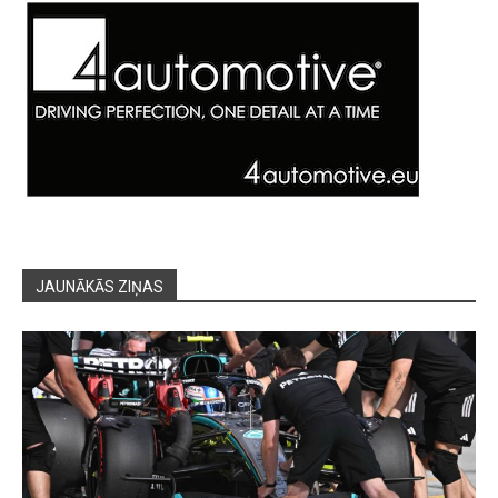
JAUNĀKĀS ZIŅAS