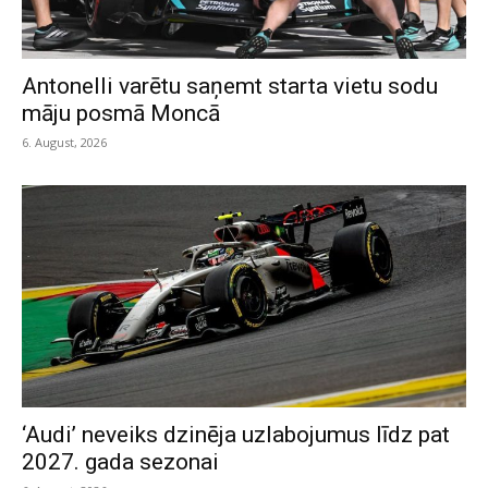
Antonelli varētu saņemt starta vietu sodu
māju posmā Moncā
6. August, 2026
‘Audi’ neveiks dzinēja uzlabojumus līdz pat
2027. gada sezonai