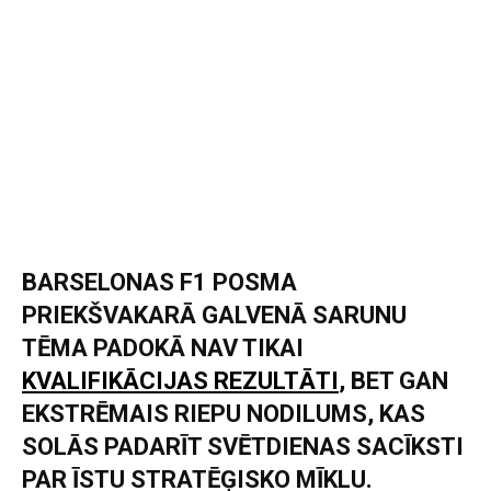
BARSELONAS F1 POSMA
PRIEKŠVAKARĀ GALVENĀ SARUNU
TĒMA PADOKĀ NAV TIKAI
KVALIFIKĀCIJAS REZULTĀTI
, BET GAN
EKSTRĒMAIS RIEPU NODILUMS, KAS
SOLĀS PADARĪT SVĒTDIENAS SACĪKSTI
PAR ĪSTU STRATĒĢISKO MĪKLU.