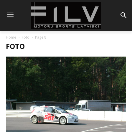
Home
Foto
Page 8
FOTO