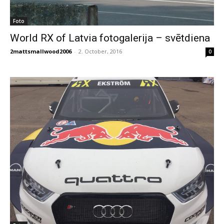
Foto
World RX of Latvia fotogalerija – svētdiena
2mattsmallwood2006
-
2. October, 2016
0