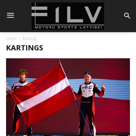
Home
Kartings
KARTINGS