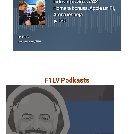
F1LV Podkāsts