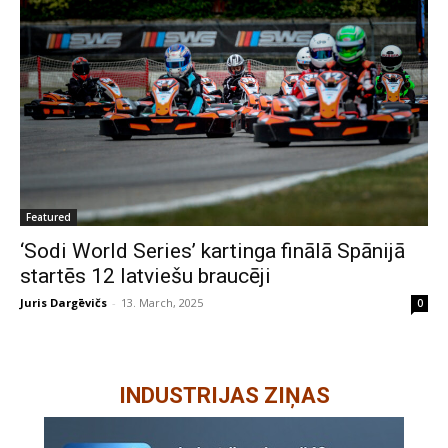
Featured
‘Sodi World Series’ kartinga finālā Spānijā
startēs 12 latviešu braucēji
Juris Dargēvičs
-
13. March, 2025
0
INDUSTRIJAS ZIŅAS