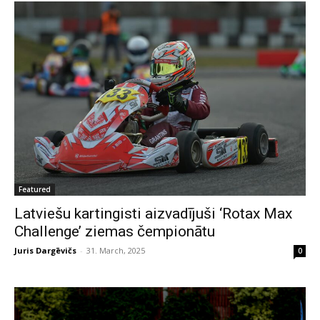
Featured
Latviešu kartingisti aizvadījuši ‘Rotax Max
Challenge’ ziemas čempionātu
Juris Dargēvičs
-
31. March, 2025
0