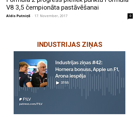
V8 3,5 čempionāta pastāvēšanai
Aldis Putniņš
-
17. November, 2017
0
INDUSTRIJAS ZIŅAS