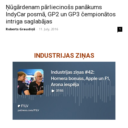
Ņūgārdenam pārliecinošs panākums
IndyCar posmā, GP2 un GP3 čempionātos
intriga saglabājas
Roberts Graudiņš
-
11. July, 2016
1
INDUSTRIJAS ZIŅAS