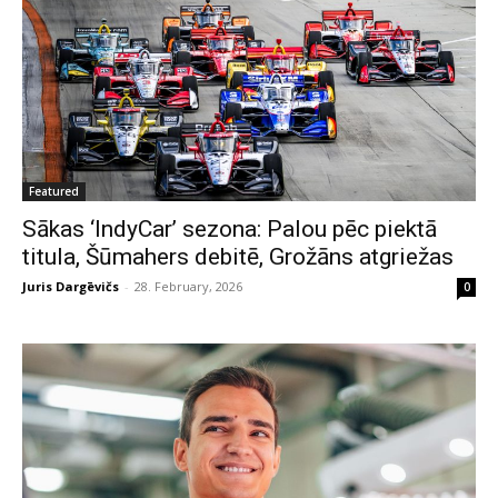
Featured
Sākas ‘IndyCar’ sezona: Palou pēc piektā
titula, Šūmahers debitē, Grožāns atgriežas
Juris Dargēvičs
-
28. February, 2026
0