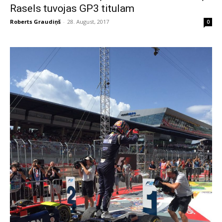
Rasels tuvojas GP3 titulam
Roberts Graudiņš
-
28. August, 2017
0