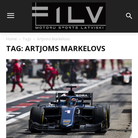
Home
Tags
Artjoms Markelovs
TAG: ARTJOMS MARKELOVS