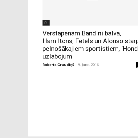
F1
Verstapenam Bandini balva,
Hamiltons, Fetels un Alonso star
pelnošākajiem sportistiem, ‘Hond
uzlabojumi
Roberts Graudiņš
-
9. June, 2016