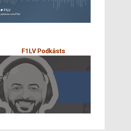
F1LV Podkāsts