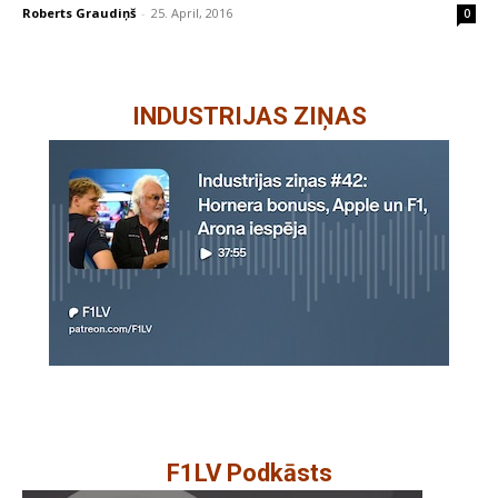
Roberts Graudiņš
-
25. April, 2016
0
INDUSTRIJAS ZIŅAS
F1LV Podkāsts