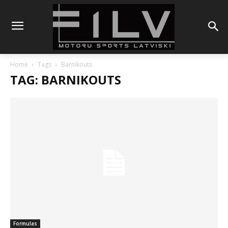
Home
Tags
Barnikouts
TAG: BARNIKOUTS
Formulas