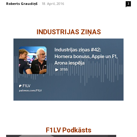
Roberts Graudiņš
-
18. April, 2016
3
INDUSTRIJAS ZIŅAS
F1LV Podkāsts