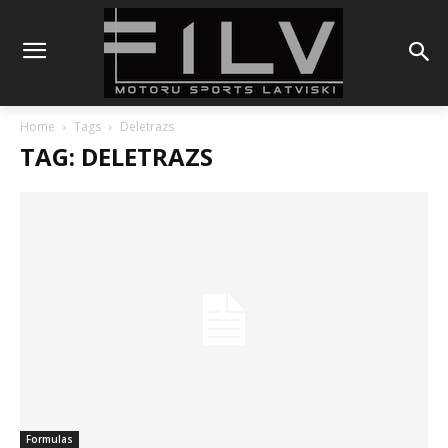
Home
Tags
Deletrazs
TAG: DELETRAZS
Formulas