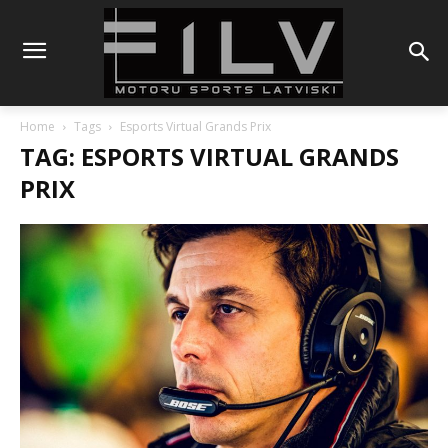
Home
Tags
Esports Virtual Grands Prix
TAG: ESPORTS VIRTUAL GRANDS
PRIX