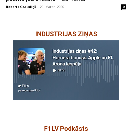
Roberts Graudiņš
-
20. March, 2020
0
INDUSTRIJAS ZIŅAS
F1LV Podkāsts