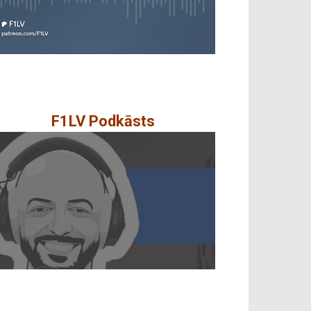
F1LV Podkāsts