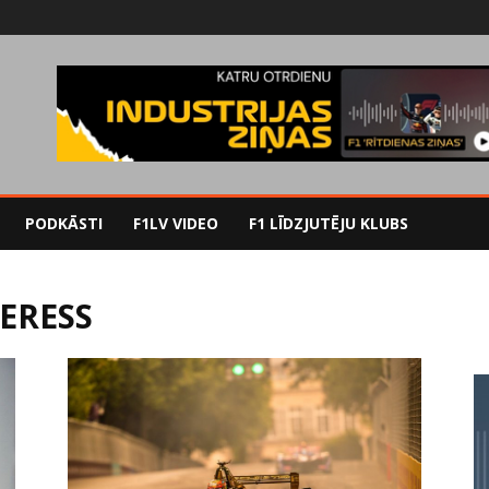
PODKĀSTI
F1LV VIDEO
F1 LĪDZJUTĒJU KLUBS
ERESS