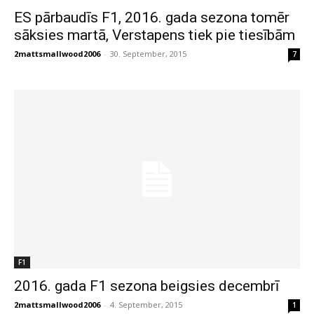
ES pārbaudīs F1, 2016. gada sezona tomēr
sāksies martā, Verstapens tiek pie tiesībām
2mattsmallwood2006
-
30. September, 2015
7
F1
2016. gada F1 sezona beigsies decembrī
2mattsmallwood2006
-
4. September, 2015
1