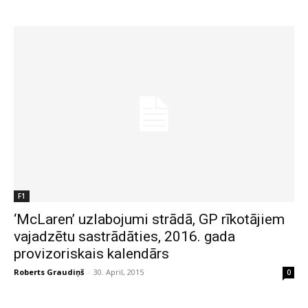
F1
‘McLaren’ uzlabojumi strādā, GP rīkotājiem
vajadzētu sastrādāties, 2016. gada
provizoriskais kalendārs
Roberts Graudiņš
-
30. April, 2015
0