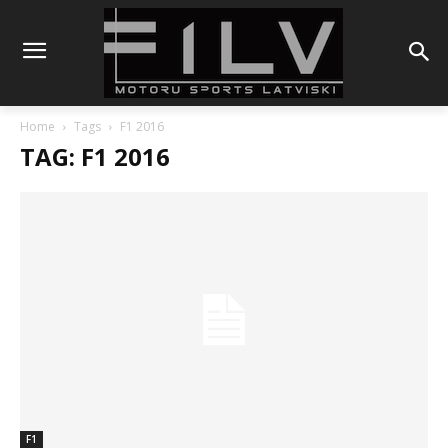
Home
Tags
F1 2016
TAG: F1 2016
F1