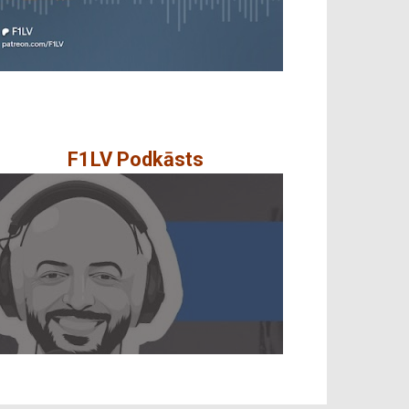
F1LV Podkāsts