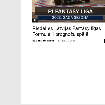
F1
Piedalies Latvijas Fantasy līgas
Formula 1 prognožu spēlē!
Edgars Beļakovs
-
1. March, 2023