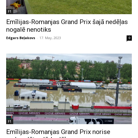
F1
Emīlijas-Romanjas Grand Prix šajā nedēļas
nogalē nenotiks
Edgars Beļakovs
-
17. May, 2023
0
F1
Emīlijas-Romanjas Grand Prix norise