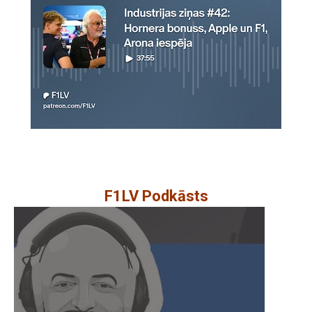
F1LV Podkāsts