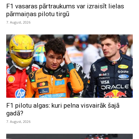
F1 vasaras pārtraukums var izraisīt lielas
pārmaiņas pilotu tirgū
7. August, 2026
F1 pilotu algas: kuri pelna visvairāk šajā
gadā?
7. August, 2026