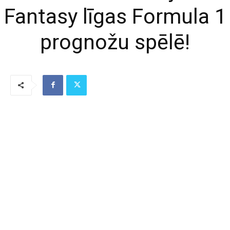
Fantasy līgas Formula 1
prognožu spēlē!