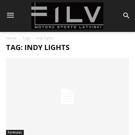
Home
Tags
Indy lights
TAG: INDY LIGHTS
Formulas