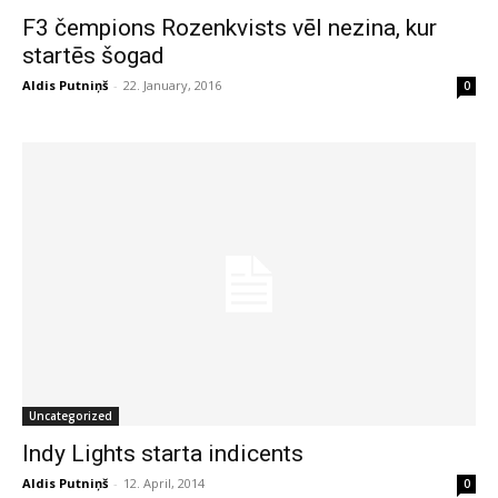
F3 čempions Rozenkvists vēl nezina, kur
startēs šogad
Aldis Putniņš
-
22. January, 2016
0
Uncategorized
Indy Lights starta indicents
Aldis Putniņš
-
12. April, 2014
0