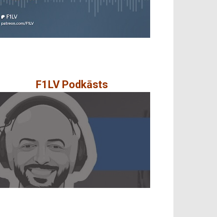
F1LV Podkāsts