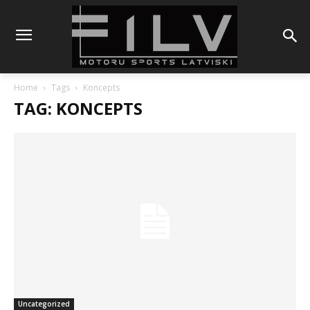
Home
Tags
Koncepts
TAG: KONCEPTS
Uncategorized