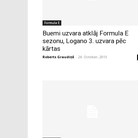
Formula E
Buemi uzvara atklāj Formula E
sezonu, Logano 3. uzvara pēc
kārtas
Roberts Graudiņš
-
26. October, 2015