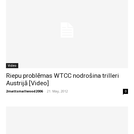
Video
Riepu problēmas WTCC nodrošina trilleri
Austrijā [Video]
2mattsmallwood2006
-
21. May, 2012
0