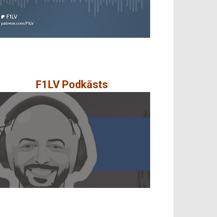
F1LV Podkāsts