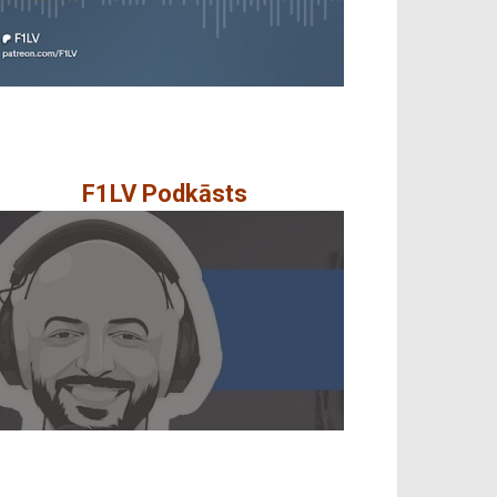
F1LV Podkāsts