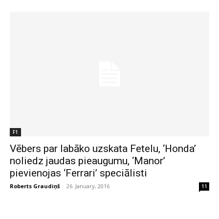
F1
Vēbers par labāko uzskata Fetelu, ‘Honda’
noliedz jaudas pieaugumu, ‘Manor’
pievienojas ‘Ferrari’ speciālisti
Roberts Graudiņš
-
26. January, 2016
11