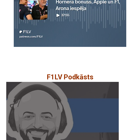
F1LV Podkāsts