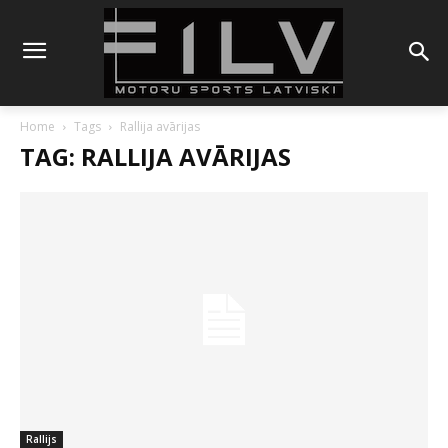
Home
Tags
Rallija avārijas
TAG: RALLIJA AVĀRIJAS
Rallijs