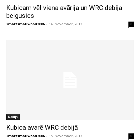
Kubicam vēl viena avārija un WRC debija
beigusies
2mattsmallwood2006
-
16. November, 2013
0
Rallijs
Kubica avarē WRC debijā
2mattsmallwood2006
-
15. November, 2013
0