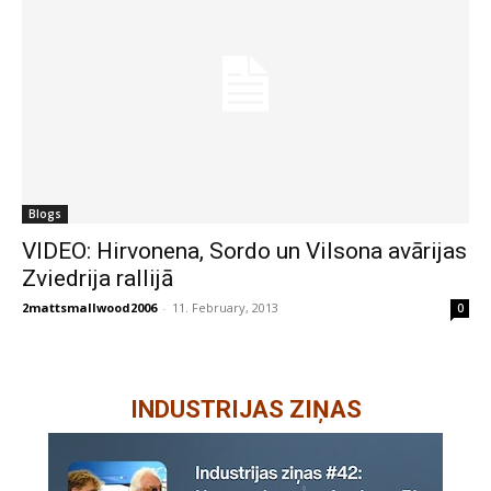
Blogs
VIDEO: Hirvonena, Sordo un Vilsona avārijas
Zviedrija rallijā
2mattsmallwood2006
-
11. February, 2013
0
INDUSTRIJAS ZIŅAS