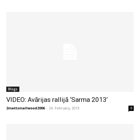
Blogs
VIDEO: Avārijas rallijā ‘Sarma 2013’
2mattsmallwood2006
-
26. February, 2013
0