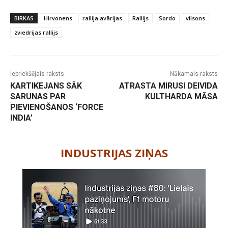
BIRKAS
Hirvonens
rallija avārijas
Rallijs
Sordo
vilsons
zviedrijas rallijs
Iepriekšējais raksts
Nākamais raksts
KARTIKEJANS SĀK
ATRASTA MIRUSI DEIVIDA
SARUNAS PAR
KULTHARDA MĀSA
PIEVIENOŠANOS ‘FORCE
INDIA’
-
INDUSTRIJAS ZIŅAS