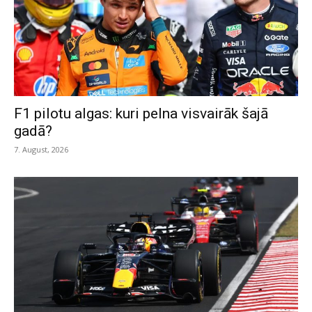
F1 pilotu algas: kuri pelna visvairāk šajā
gadā?
7. August, 2026