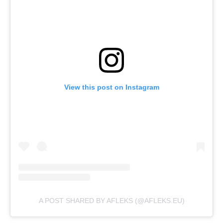
View this post on Instagram
A POST SHARED BY AFLEKS (@AFLEKS.EU)