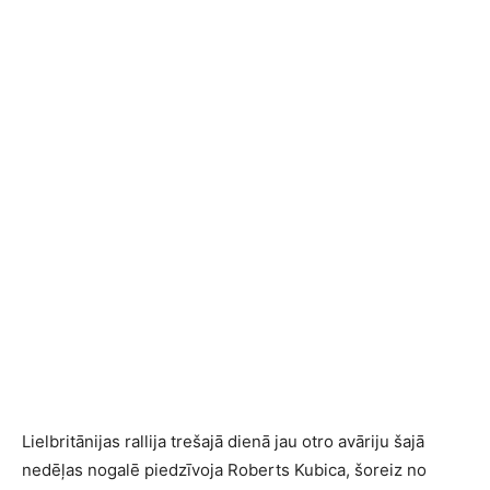
Lielbritānijas rallija trešajā dienā jau otro avāriju šajā
nedēļas nogalē piedzīvoja Roberts Kubica, šoreiz no