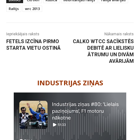
Rallijs
wrc 2013
Iepriekšējais raksts
Nākamais raksts
FETELS IZCĪNA PIRMO
CALKO WTCC SACĪKSTĒS
STARTA VIETU OSTINĀ
DEBITĒ AR LIELISKU
ĀTRUMU UN DIVĀM
AVĀRIJĀM
-
INDUSTRIJAS ZIŅAS