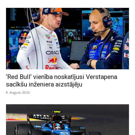
‘Red Bull’ vienība noskatījusi Verstapena
sacīkšu inženiera aizstājēju
8. August, 2026