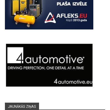
JAUNĀKĀS ZIŅAS