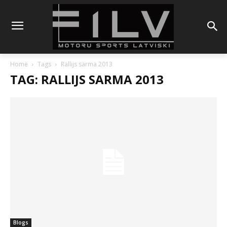
Home
Tags
Rallijs sarma 2013
TAG: RALLIJS SARMA 2013
Blogs